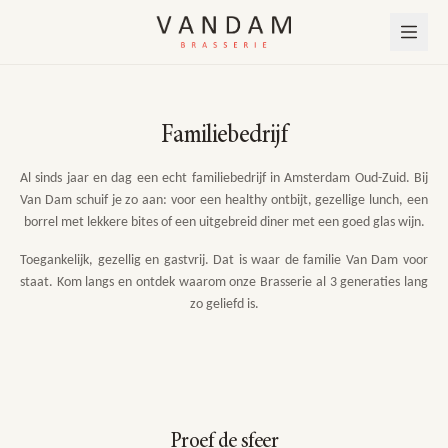
Familiebedrijf
Al sinds jaar en dag een echt familiebedrijf in Amsterdam Oud-Zuid. Bij
Van Dam schuif je zo aan: voor een healthy ontbijt, gezellige lunch, een
borrel met lekkere bites of een uitgebreid diner met een goed glas wijn.
Toegankelijk, gezellig en gastvrij. Dat is waar de familie Van Dam voor
staat. Kom langs en ontdek waarom onze Brasserie al 3 generaties lang
zo geliefd is.
MENU
VAN DAM @ HOME
DINNER & DANCE
CATERING & EVENTS
Proef de sfeer