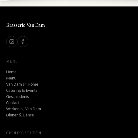
Brasserie Van Dam
MENU
Home
Menu
Van Dam @ Home
Catering & Events
Geschiedenis
Contact
Werken bij Van Dam
Dinner & Dance
OPENINGSTIJDEN