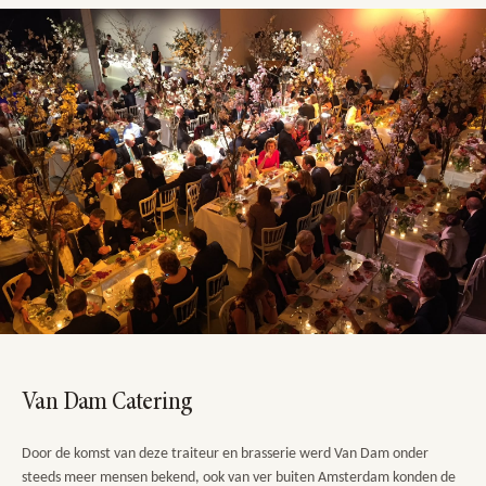
Van Dam Catering
Door de komst van deze traiteur en brasserie werd Van Dam onder
steeds meer mensen bekend, ook van ver buiten Amsterdam konden de