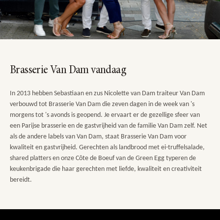
Brasserie Van Dam vandaag
In 2013 hebben Sebastiaan en zus Nicolette van Dam traiteur Van Dam
verbouwd tot Brasserie Van Dam die zeven dagen in de week van 's
morgens tot 's avonds is geopend. Je ervaart er de gezellige sfeer van
een Parijse brasserie en de gastvrijheid van de familie Van Dam zelf. Net
als de andere labels van Van Dam, staat Brasserie Van Dam voor
kwaliteit en gastvrijheid. Gerechten als landbrood met ei-truffelsalade,
shared platters en onze Côte de Boeuf van de Green Egg typeren de
keukenbrigade die haar gerechten met liefde, kwaliteit en creativiteit
bereidt.